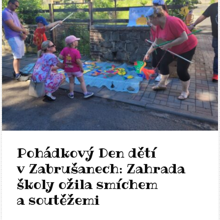
Pohádkový Den dětí
v Zabrušanech: Zahrada
školy ožila smíchem
a soutěžemi