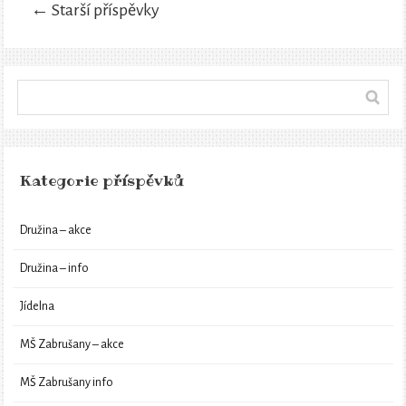
←
Starší příspěvky
Kategorie příspěvků
Družina – akce
Družina – info
Jídelna
MŠ Zabrušany – akce
MŠ Zabrušany info