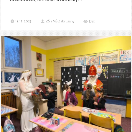
11.12. 2025
ZŠ a MŠ Zabrušany
377x