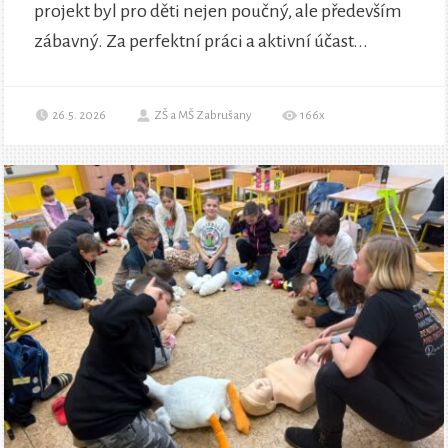
projekt byl pro děti nejen poučný, ale především
zábavný. Za perfektní práci a aktivní účast...
26.5. 2026
ZŠ a MŠ Zabrušany
166x