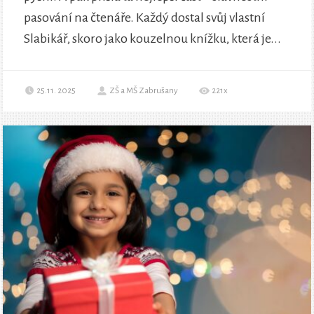
pasování na čtenáře. Každý dostal svůj vlastní
Slabikář, skoro jako kouzelnou knížku, která je...
25.11. 2025
ZŠ a MŠ Zabrušany
221x