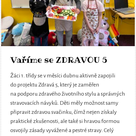
Vaříme se ZDRAVOU 5
Žáci 1. třídy se v měsíci dubnu aktivně zapojili
do projektu Zdravá 5, který je zaměřen
na podporu zdravého životního stylu a správných
stravovacích návyků. Děti měly možnost samy
připravit zdravou svačinku, čímž nejen získaly
praktické zkušenosti, ale také si hravou formou
osvojily zásady vyvážené a pestré stravy. Celý