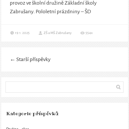
provoz ve školní družině Základní školy
Zabrušany. Pololetní prázdniny – ŠD
19.1. 2025
ZŠ a MŠ Zabrušany
554x
←
Starší příspěvky
Kategorie příspěvků