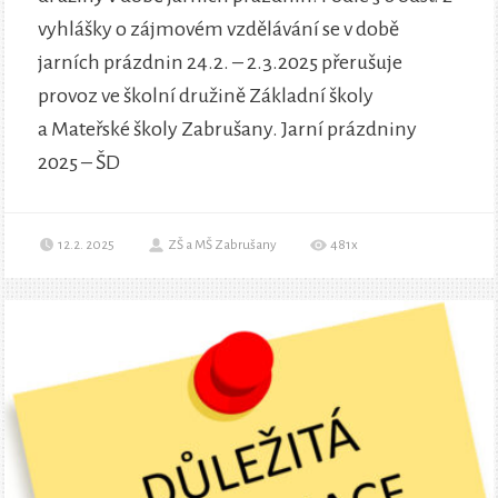
vyhlášky o zájmovém vzdělávání se v době
jarních prázdnin 24.2. – 2.3.2025 přerušuje
provoz ve školní družině Základní školy
a Mateřské školy Zabrušany. Jarní prázdniny
2025 – ŠD
12.2. 2025
ZŠ a MŠ Zabrušany
481x