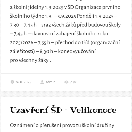
a školní jídelny 1.9.2025 v ŠD Organizace prvního
školního týdne 1.9. – 5.9.2025 Pondělí 1.9.2025 –
7,30 – 7,45 h – sraz všech žáků před budovou školy
– 7,45 h – slavnostní zahájení školního roku
2025/2026 – 7,55 h – přechod do tříd (organizační
záležitosti) – 8,30 h – konec vyučování
pro všechny žáky...
26.8. 2025
admin
519x
Uzavření ŠD – Velikonoce
Oznámení o přerušení provozu školní družiny