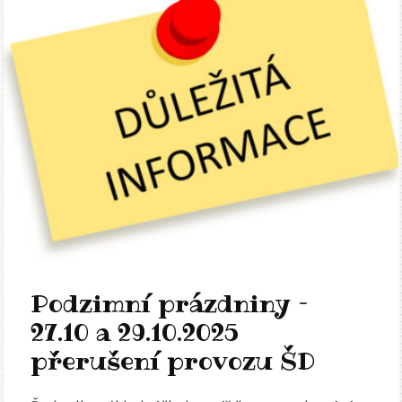
Podzimní prázdniny –
27.10 a 29.10.2025
přerušení provozu ŠD