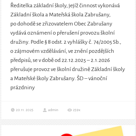
Ředitelka základní školy, jejíž činnost vykonává
Základní škola a Mateřská škola Zabrušany,
po dohodě se zřizovatelem Obec Zabrušany
vydává oznámení o přerušení provozu školní
družiny. Podle § 8 odst. 2 vyhlášky č. 74/2005 Sb.,
o zájmovém vzdělávání, ve znění pozdějších
předpisů, se v době od 22.12.2025 – 2.1.2026
přerušuje provoz ve školní družině Základní školy
a Mateřské školy Zabrušany. ŠD – vánoční
prázdniny
20.11. 2025
admin
259x