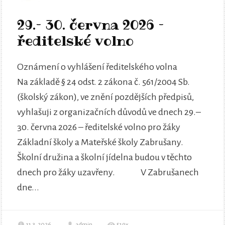
29.– 30. června 2026 –
ředitelské volno
Oznámení o vyhlášení ředitelského volna
Na základě § 24 odst. 2 zákona č. 561/2004 Sb.
(školský zákon), ve znění pozdějších předpisů,
vyhlašuji z organizačních důvodů ve dnech 29.–
30. června 2026 – ředitelské volno pro žáky
Základní školy a Mateřské školy Zabrušany.
Školní družina a školní jídelna budou v těchto
dnech pro žáky uzavřeny. V Zabrušanech
dne...
11.3. 2026
admin
519x