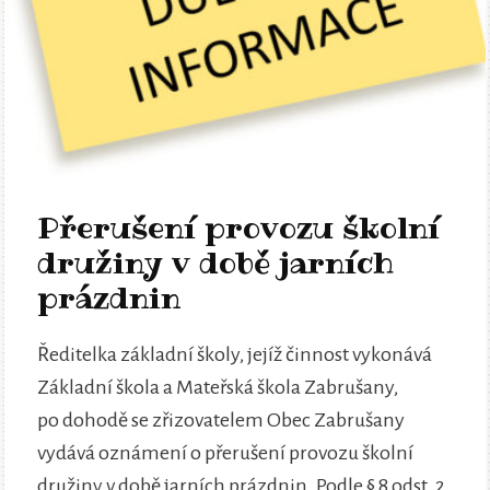
Přerušení provozu školní
družiny v době jarních
prázdnin
Ředitelka základní školy, jejíž činnost vykonává
Základní škola a Mateřská škola Zabrušany,
po dohodě se zřizovatelem Obec Zabrušany
vydává oznámení o přerušení provozu školní
družiny v době jarních prázdnin. Podle § 8 odst. 2