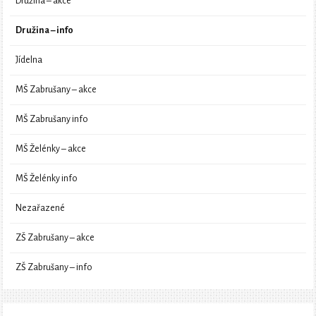
Družina – akce
Družina – info
Jídelna
MŠ Zabrušany – akce
MŠ Zabrušany info
MŠ Želénky – akce
MŠ Želénky info
Nezařazené
ZŠ Zabrušany – akce
ZŠ Zabrušany – info