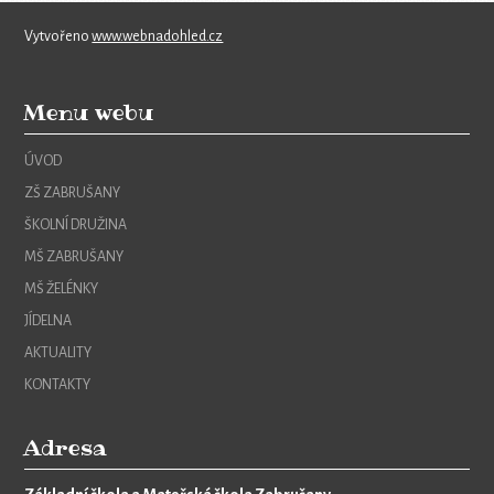
Vytvořeno
www.webnadohled.cz
Menu webu
ÚVOD
ZŠ ZABRUŠANY
ŠKOLNÍ DRUŽINA
MŠ ZABRUŠANY
MŠ ŽELÉNKY
JÍDELNA
AKTUALITY
KONTAKTY
Adresa