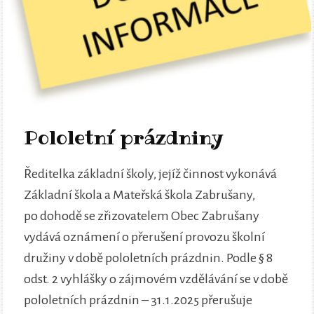
Pololetní prázdniny
Ředitelka základní školy, jejíž činnost vykonává
Základní škola a Mateřská škola Zabrušany,
po dohodě se zřizovatelem Obec Zabrušany
vydává oznámení o přerušení provozu školní
družiny v době pololetních prázdnin. Podle § 8
odst. 2 vyhlášky o zájmovém vzdělávání se v době
pololetních prázdnin – 31.1.2025 přerušuje