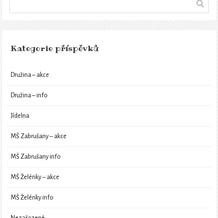
Kategorie příspěvků
Družina – akce
Družina – info
Jídelna
MŠ Zabrušany – akce
MŠ Zabrušany info
MŠ Želénky – akce
MŠ Želénky info
Nezařazené