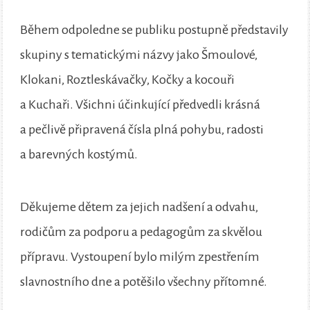
Během odpoledne se publiku postupně představily
skupiny s tematickými názvy jako Šmoulové,
Klokani, Roztleskávačky, Kočky a kocouři
a Kuchaři. Všichni účinkující předvedli krásná
a pečlivě připravená čísla plná pohybu, radosti
a barevných kostýmů.
Děkujeme dětem za jejich nadšení a odvahu,
rodičům za podporu a pedagogům za skvělou
přípravu. Vystoupení bylo milým zpestřením
slavnostního dne a potěšilo všechny přítomné.