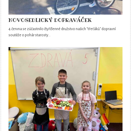
NOVOSEDLICKÝ DOPRAVÁČEK
4.června se zúčastnilo čtyřčlenné družstvo našich "třeťáků" dopravní
soutěže o pohár starosty…