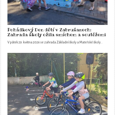
Pohádkový Den dětí v Zabrušanech:
Zahrada školy ožila smíchem a soutěžemi
V pátek 29. května 2026 se zahrada Základní školy a Mateřské školy…