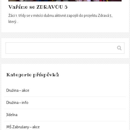
Vaříme se ZDRAVOU 5
Žáci 1. třídy se v měsíci dubnu aktivně zapojili do projektu Zdravá 5,
který…
Kategorie příspěvků
Družina – akce
Družina – info
Jídelna
MŠ Zabrušany – akce