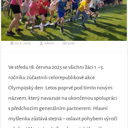
20.6. 2025
admin
429x
Ve středu 18. června 2025 se všichni žáci 1.–5.
ročníku zúčastnili celorepublikové akce
Olympijský den. Letos poprvé pod tímto novým
názvem, který navazuje na ukončenou spolupráci
s předchozím generálním partnerem. Hlavní
myšlenka zůstává stejná – oslavit pohybem výročí