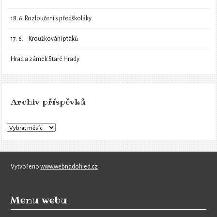
18. 6. Rozloučení s předškoláky
17. 6. – Kroužkování ptáků
Hrad a zámek Staré Hrady
Archiv příspěvků
Vytvořeno
www.webnadohled.cz
Menu webu