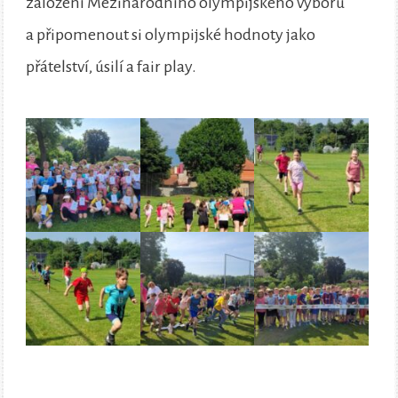
založení Mezinárodního olympijského výboru
a připomenout si olympijské hodnoty jako
přátelství, úsilí a fair play.