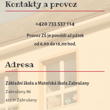
Kontakty a provoz
+420 733 537 114
Provoz ZŠ je pondělí až pátek
od 6,00 do 16,00 hod.
Adresa
Základní škola a Mateřská škola Zabrušany
Zabrušany 86
417 71 Zabrušany