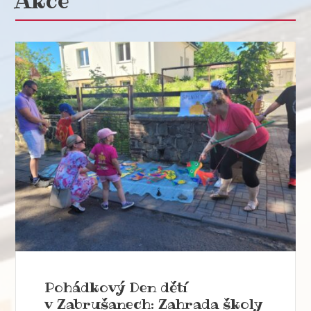
Akce
Pohádkový Den dětí
v Zabrušanech: Zahrada školy