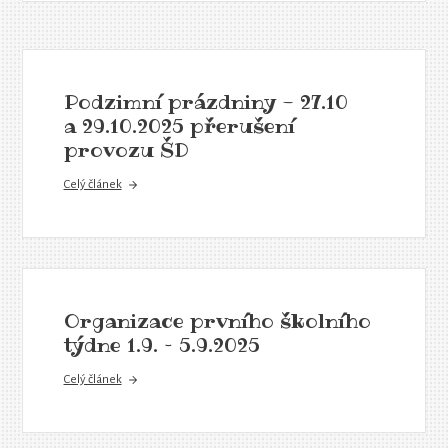
Podzimní prázdniny - 27.10
a 29.10.2025 přerušení
provozu ŠD
Celý článek
Organizace prvního školního
týdne 1.9. – 5.9.2025
Celý článek