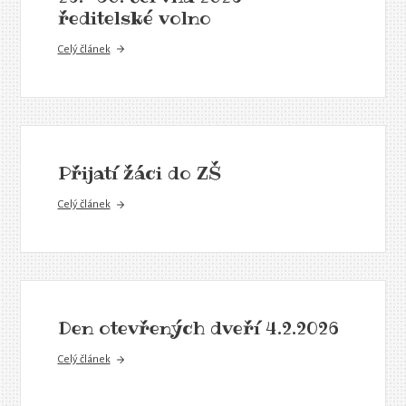
ředitelské volno
Celý článek
Přijatí žáci do ZŠ
Celý článek
Den otevřených dveří 4.2.2026
Celý článek