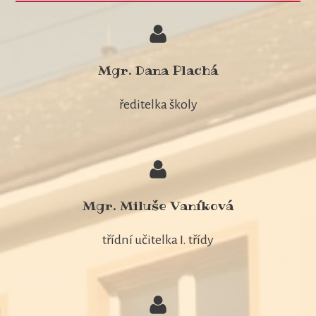
Mgr. Dana Plachá
ředitelka školy
Mgr. Miluše Vaníková
třídní učitelka I. třídy