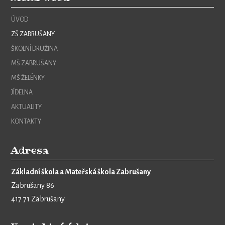
ÚVOD
ZŠ ZABRUŠANY
ŠKOLNÍ DRUŽINA
MŠ ZABRUŠANY
MŠ ŽELÉNKY
JÍDELNA
AKTUALITY
KONTAKTY
Adresa
Základní škola a Mateřská škola Zabrušany
Zabrušany 86
417 71 Zabrušany