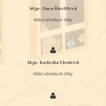
Mgr. Jana Šlechtová
třídní učitelka II. třídy
Mgr. Radmila Cieslová
třídní učitelka III. třídy