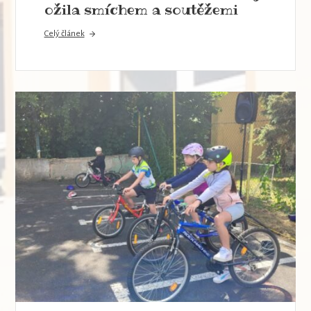
ožila smíchem a soutěžemi
Celý článek