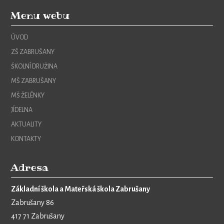
Menu webu
ÚVOD
ZŠ ZABRUŠANY
ŠKOLNÍ DRUŽINA
MŠ ZABRUŠANY
MŠ ŽELÉNKY
JÍDELNA
AKTUALITY
KONTAKTY
Adresa
Základní škola a Mateřská škola Zabrušany
Zabrušany 86
417 71 Zabrušany