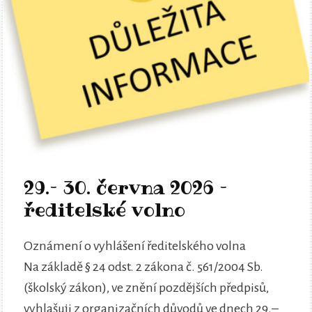
29.– 30. června 2026 –
ředitelské volno
Oznámení o vyhlášení ředitelského volna
Na základě § 24 odst. 2 zákona č. 561/2004 Sb.
(školský zákon), ve znění pozdějších předpisů,
vyhlašuji z organizačních důvodů ve dnech 29.–