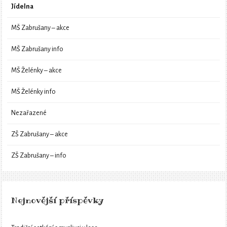
Jídelna
MŠ Zabrušany – akce
MŠ Zabrušany info
MŠ Želénky – akce
MŠ Želénky info
Nezařazené
ZŠ Zabrušany – akce
ZŠ Zabrušany – info
Nejnovější příspěvky