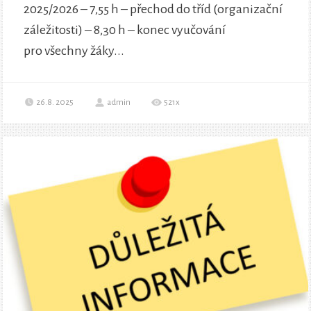
2025/2026 – 7,55 h – přechod do tříd (organizační
záležitosti) – 8,30 h – konec vyučování
pro všechny žáky...
26.8. 2025
admin
521x