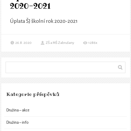
2020-2021
Úplata ŠJ školní rok 2020-2021
26.8. 2020
ZŠ a MŠ Zabrušany
1286x
Kategorie příspěvků
Družina – akce
Družina – info