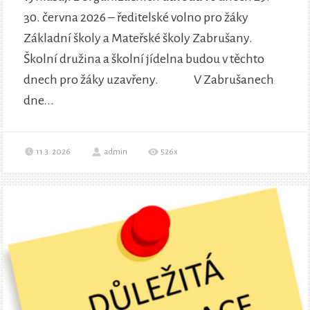
30. června 2026 – ředitelské volno pro žáky
Základní školy a Mateřské školy Zabrušany.
Školní družina a školní jídelna budou v těchto
dnech pro žáky uzavřeny. V Zabrušanech
dne...
11.3. 2026
admin
526x