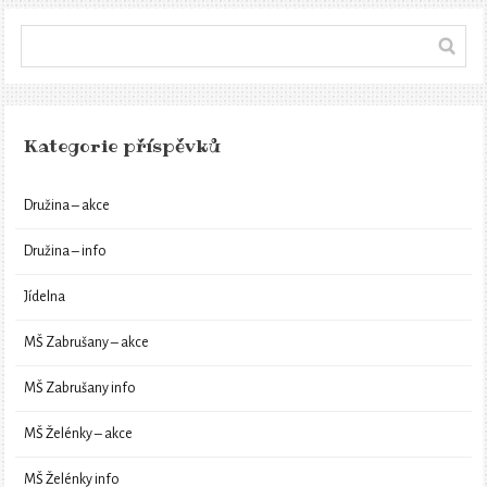
Kategorie příspěvků
Družina – akce
Družina – info
Jídelna
MŠ Zabrušany – akce
MŠ Zabrušany info
MŠ Želénky – akce
MŠ Želénky info