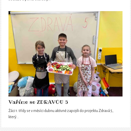
Vaříme se ZDRAVOU 5
Žáci 1. třídy se v měsíci dubnu aktivně zapojili do projektu Zdravá 5,
který…