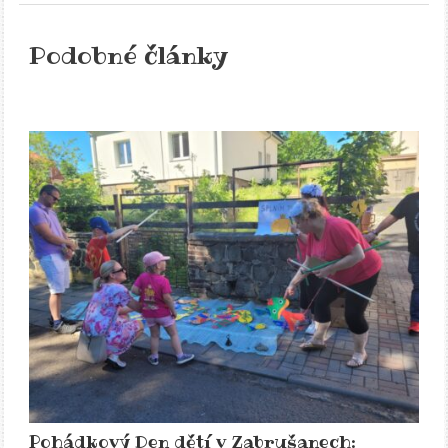
Podobné články
Pohádkový Den dětí v Zabrušanech: