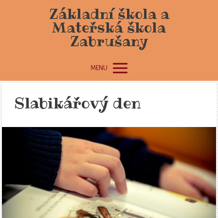
Základní škola a
Mateřská škola
Zabrušany
MENU
Slabikářový den