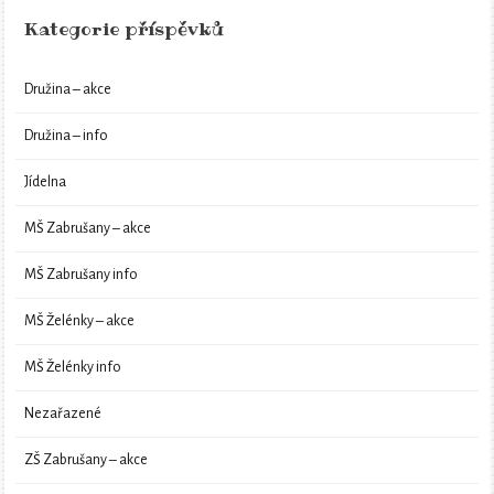
Kategorie příspěvků
Družina – akce
Družina – info
Jídelna
MŠ Zabrušany – akce
MŠ Zabrušany info
MŠ Želénky – akce
MŠ Želénky info
Nezařazené
ZŠ Zabrušany – akce