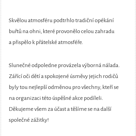
Skvělou atmosféru podtrhlo tradiční opékání
buřtů na ohni, které provonělo celou zahradu
a přispělo k přátelské atmosféře.
Slunečné odpoledne provázela výborná nálada.
Zářící oči dětí a spokojené úsměvy jejich rodičů
byly tou nejlepší odměnou pro všechny, kteří se
na organizaci této úspěšné akce podíleli.
Děkujeme všem za účast a těšíme se na další
společné zážitky!