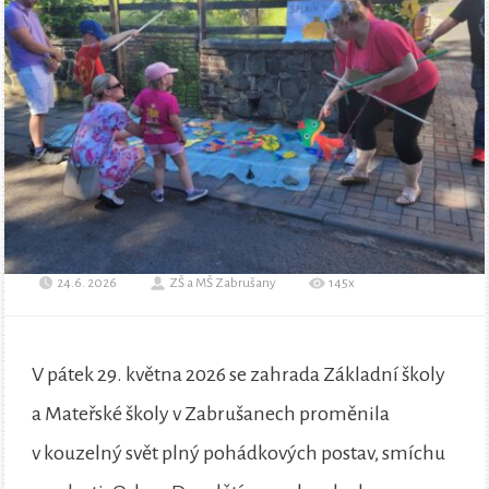
24.6. 2026
ZŠ a MŠ Zabrušany
145x
V pátek 29. května 2026 se zahrada Základní školy
a Mateřské školy v Zabrušanech proměnila
v kouzelný svět plný pohádkových postav, smíchu