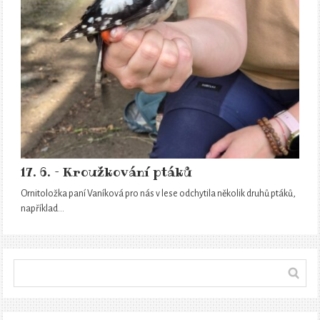
17. 6. – Kroužkování ptáků
Ornitoložka paní Vaníková pro nás v lese odchytila několik druhů ptáků,
například…