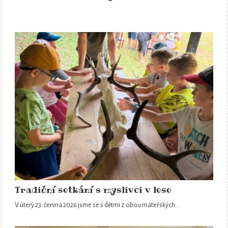
Tradiční setkání s myslivci v lese
V úterý 23. června 2026 jsme se s dětmi z obou mateřských…