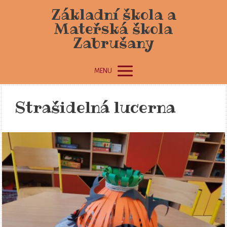
Základní škola a
Mateřská škola
Zabrušany
MENU
Strašidelná lucerna