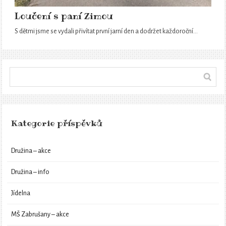
Loučení s paní Zimou
S dětmi jsme se vydali přivítat první jarní den a dodržet každoroční…
Kategorie příspěvků
Družina – akce
Družina – info
Jídelna
MŠ Zabrušany – akce