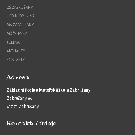
ZŠ ZABRUŠANY
ŠKOLNÍ DRUŽINA
MŠ ZABRUŠANY
MŠ ŽELÉNKY
JÍDELNA
AKTUALITY
KONTAKTY
Adresa
Základní škola a Mateřská škola Zabrušany
Zabrušany 86
417 71 Zabrušany
Kontaktní údaje