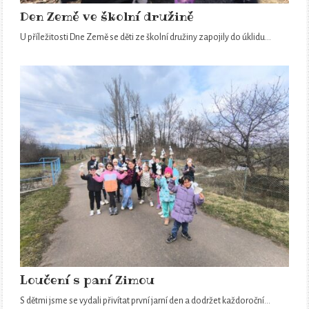
Den Země ve školní družině
U příležitosti Dne Země se děti ze školní družiny zapojily do úklidu…
Loučení s paní Zimou
S dětmi jsme se vydali přivítat první jarní den a dodržet každoroční…