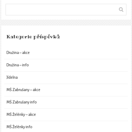
Kategorie příspěvků
Družina – akce
Družina – info
Jídelna
MŠ Zabrušany – akce
MŠ Zabrušany info
MŠ Želénky – akce
MŠ Želénky info