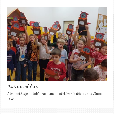
Adventní čas
Adventní čas je obdobím radostného očekávání a těšení se na Vánoce.
Také…