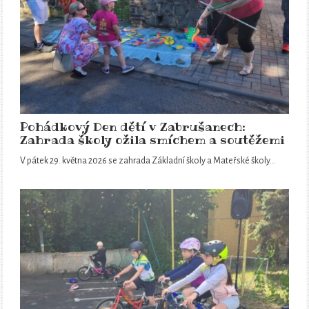
Pohádkový Den dětí v Zabrušanech:
Zahrada školy ožila smíchem a soutěžemi
V pátek 29. května 2026 se zahrada Základní školy a Mateřské školy…