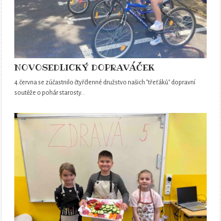
NOVOSEDLICKÝ DOPRAVÁČEK
4.června se zúčastnilo čtyřčlenné družstvo našich "třeťáků" dopravní
soutěže o pohár starosty…