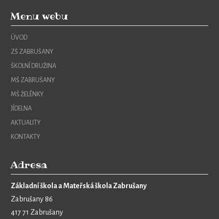
Menu webu
ÚVOD
ZŠ ZABRUŠANY
ŠKOLNÍ DRUŽINA
MŠ ZABRUŠANY
MŠ ŽELÉNKY
JÍDELNA
AKTUALITY
KONTAKTY
Adresa
Základní škola a Mateřská škola Zabrušany
Zabrušany 86
417 71 Zabrušany