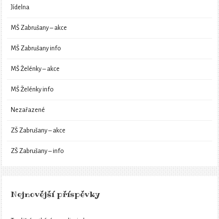
Jídelna
MŠ Zabrušany – akce
MŠ Zabrušany info
MŠ Želénky – akce
MŠ Želénky info
Nezařazené
ZŠ Zabrušany – akce
ZŠ Zabrušany – info
Nejnovější příspěvky