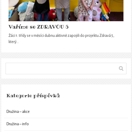
Vaříme se ZDRAVOU 5
Žáci 1. třídy se v měsíci dubnu aktivně zapojili do projektu Zdravá 5,
který…
Kategorie příspěvků
Družina – akce
Družina – info