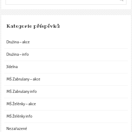
Kategorie příspěvků
Družina – akce
Družina – info
Jídelna
MŠ Zabrušany – akce
MŠ Zabrušany info
MŠ Želénky – akce
MŠ Želénky info
Nezařazené