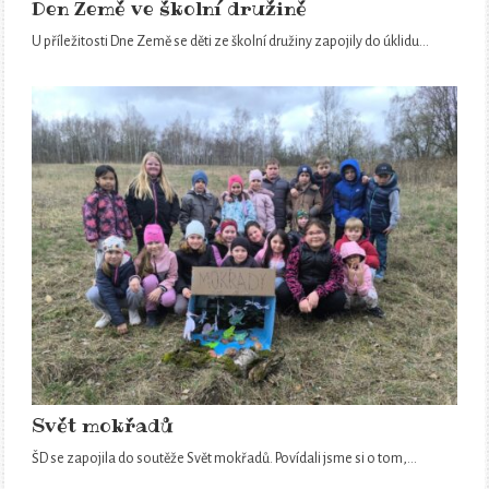
Den Země ve školní družině
U příležitosti Dne Země se děti ze školní družiny zapojily do úklidu…
Svět mokřadů
ŠD se zapojila do soutěže Svět mokřadů. Povídali jsme si o tom,…