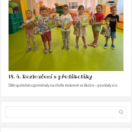
18. 6. Rozloučení s předškoláky
Děti společně vzpomínaly na chvíle strávené ve školce – povídaly si o…