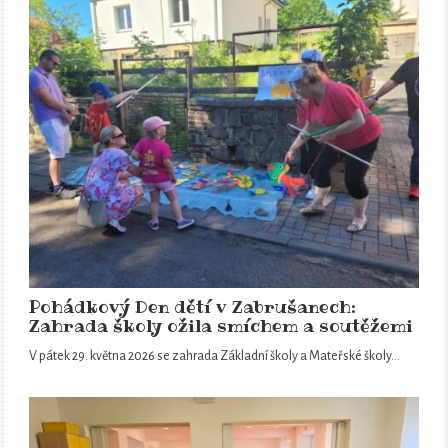
Pohádkový Den dětí v Zabrušanech:
Zahrada školy ožila smíchem a soutěžemi
V pátek 29. května 2026 se zahrada Základní školy a Mateřské školy…