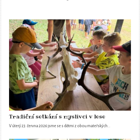
Tradiční setkání s myslivci v lese
V úterý 23. června 2026 jsme se s dětmi z obou mateřských…