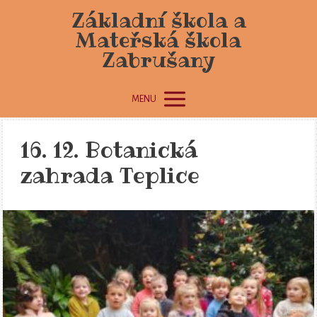
Základní škola a
Mateřská škola
Zabrušany
MENU
16. 12. Botanická
zahrada Teplice