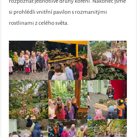
rozpoznat jednotlivé druhy koření. Nakonec jsme
si prohlédli vnitřní pavilon s rozmanitými
rostlinami z celého světa.