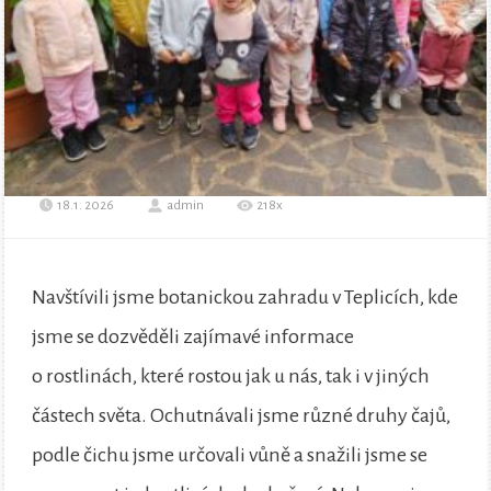
18.1. 2026
admin
218x
Navštívili jsme botanickou zahradu v Teplicích, kde
jsme se dozvěděli zajímavé informace
o rostlinách, které rostou jak u nás, tak i v jiných
částech světa. Ochutnávali jsme různé druhy čajů,
podle čichu jsme určovali vůně a snažili jsme se