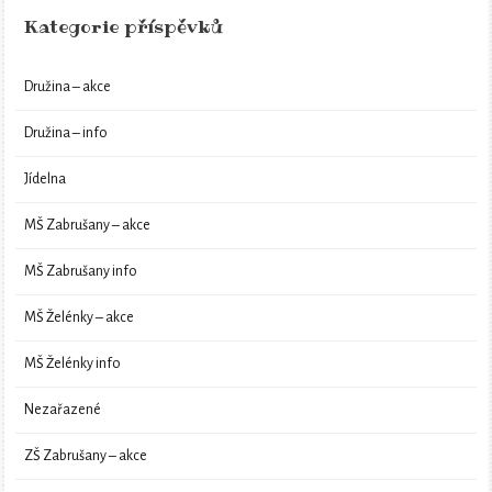
Kategorie příspěvků
Družina – akce
Družina – info
Jídelna
MŠ Zabrušany – akce
MŠ Zabrušany info
MŠ Želénky – akce
MŠ Želénky info
Nezařazené
ZŠ Zabrušany – akce