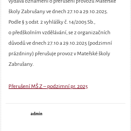
vydává oznámení o přerušení provozu Mateřské
školy Zabrušany ve dnech 27.10 a 29.10.2025.
Podle § 3 odst. 2 vyhlášky č. 14/2005 Sb.,
o předškolním vzdělávání, se z organizačních
důvodů ve dnech 27.10 a 29.10.2025 (podzimní
prázdniny) přerušuje provoz v Mateřské školy
Zabrušany.
Přerušení MŠ Z – podzimní pr. 2025
admin