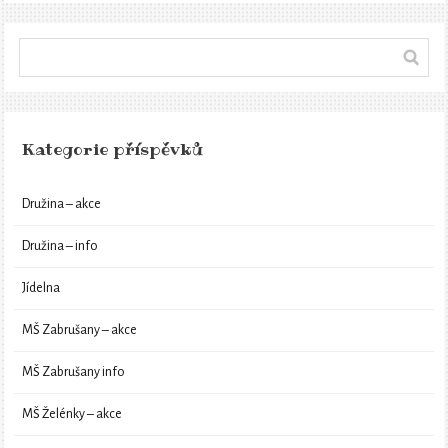
Kategorie příspěvků
Družina – akce
Družina – info
Jídelna
MŠ Zabrušany – akce
MŠ Zabrušany info
MŠ Želénky – akce