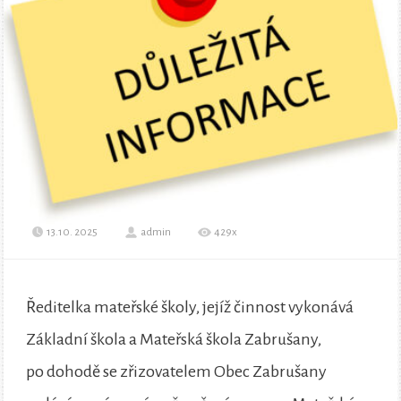
13.10. 2025
admin
429x
Ředitelka mateřské školy, jejíž činnost vykonává
Základní škola a Mateřská škola Zabrušany,
po dohodě se zřizovatelem Obec Zabrušany