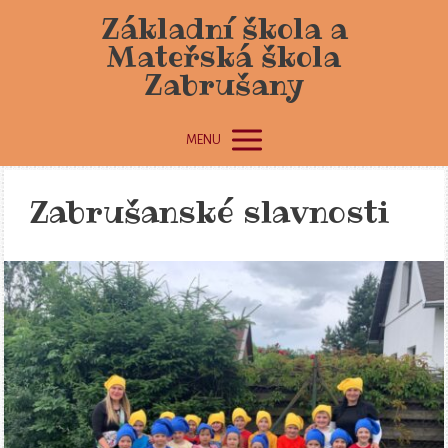
Základní škola a
Mateřská škola
Zabrušany
MENU
Zabrušanské slavnosti