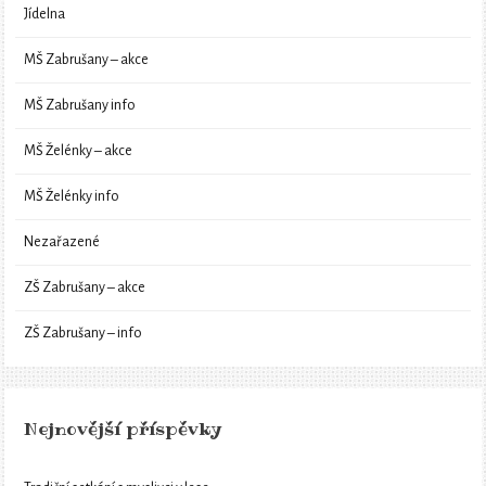
Jídelna
MŠ Zabrušany – akce
MŠ Zabrušany info
MŠ Želénky – akce
MŠ Želénky info
Nezařazené
ZŠ Zabrušany – akce
ZŠ Zabrušany – info
Nejnovější příspěvky