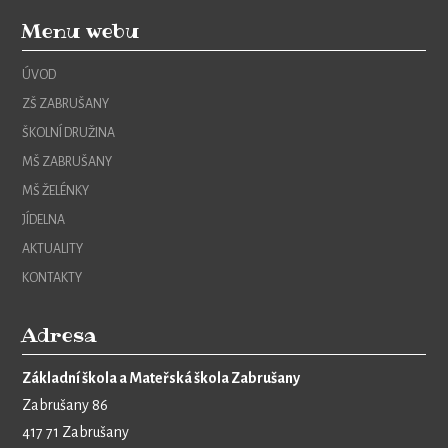
Menu webu
ÚVOD
ZŠ ZABRUŠANY
ŠKOLNÍ DRUŽINA
MŠ ZABRUŠANY
MŠ ŽELÉNKY
JÍDELNA
AKTUALITY
KONTAKTY
Adresa
Základní škola a Mateřská škola Zabrušany
Zabrušany 86
417 71 Zabrušany