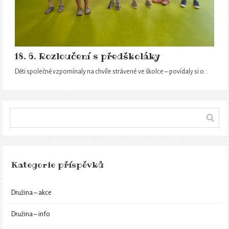
18. 6. Rozloučení s předškoláky
Děti společně vzpomínaly na chvíle strávené ve školce – povídaly si o…
Kategorie příspěvků
Družina – akce
Družina – info