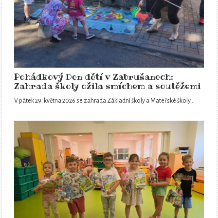
Pohádkový Den dětí v Zabrušanech:
Zahrada školy ožila smíchem a soutěžemi
V pátek 29. května 2026 se zahrada Základní školy a Mateřské školy…