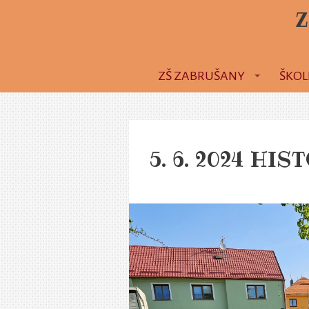
Z
ZŠ ZABRUŠANY
ŠKOL
5. 6. 2024 HI