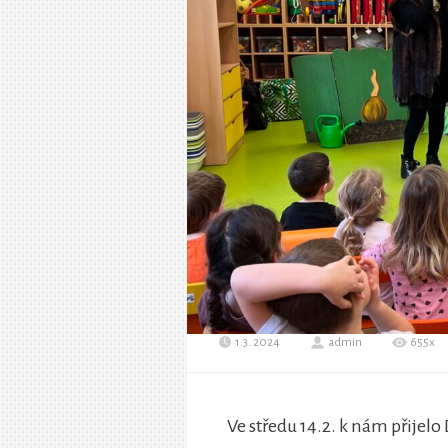
1.3. 2024
admin
655x
Ve středu 14.2. k nám přij