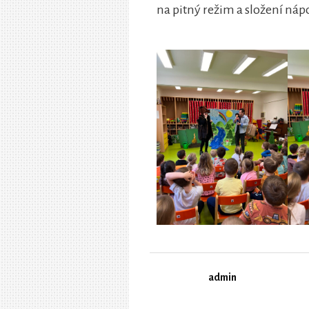
na pitný režim a složení náp
admin