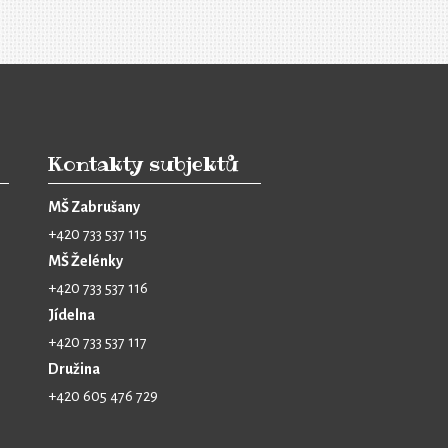
Kontakty subjektů
MŠ Zabrušany
+420 733 537 115
MŠ Želénky
+420 733 537 116
Jídelna
+420 733 537 117
Družina
+420 605 476 729