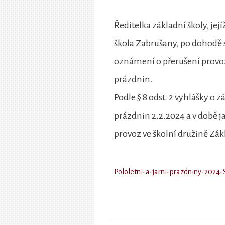
Ředitelka základní školy, jej
škola Zabrušany, po dohodě
oznámení o přerušení provozu
prázdnin.
Podle § 8 odst. 2 vyhlášky o
prázdnin 2.2.2024 a v době j
provoz ve školní družině Zák
Pololetni-a-jarni-prazdniny-2024