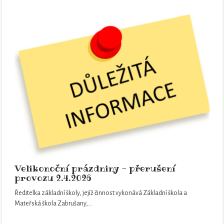
Velikonoční prázdniny - přerušení
provozu 2.4.2026
Ředitelka základní školy, jejíž činnost vykonává Základní škola a
Mateřská škola Zabrušany,…