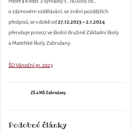
Podle § 8 odst. 2 vyhlášky č. 74/2005 Sb.,
o zájmovém vzdělávání, ve znění pozdějších
předpisů, se v době od
27.12.2023 – 2.1.2024
přerušuje provoz ve školní družině Základní školy
a Mateřské školy Zabrušany.
ŠD Vánoční pr. 2023
ZŠ a MŠ Zabrušany
Podobné články