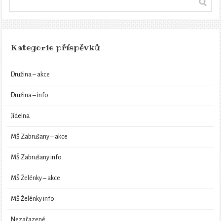
Kategorie příspěvků
Družina – akce
Družina – info
Jídelna
MŠ Zabrušany – akce
MŠ Zabrušany info
MŠ Želénky – akce
MŠ Želénky info
Nezařazené