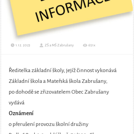
1.12. 2023
ZŠ a MŠ Zabrušany
651x
Ředitelka základní školy, jejíž činnost vykonává
Základní škola a Mateřská škola Zabrušany,
po dohodě se zřizovatelem Obec Zabrušany
vydává
Oznámení
o přerušení provozu školní družiny