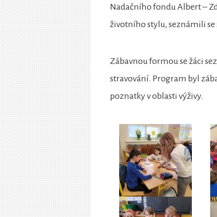
Nadačního fondu Albert – Zdr
životního stylu, seznámili s
Zábavnou formou se žáci sez
stravování. Program byl zába
poznatky v oblasti výživy.