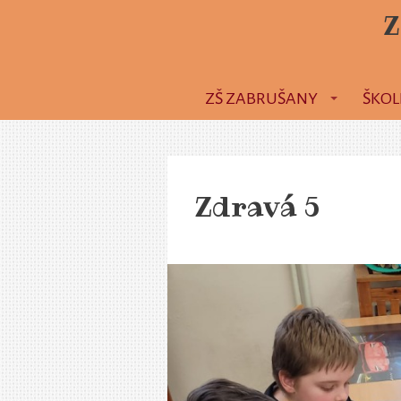
Z
ZŠ ZABRUŠANY
ŠKOL
Zdravá 5