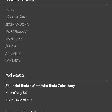
ÚVOD
ZŠ ZABRUŠANY
ŠKOLNÍ DRUŽINA
MŠ ZABRUŠANY
MŠ ŽELÉNKY
JÍDELNA
AKTUALITY
KONTAKTY
Adresa
Základní škola a Mateřská škola Zabrušany
Zabrušany 86
417 71 Zabrušany