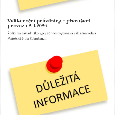
Velikonoční prázdniny - přerušení
provozu 2.4.2026
Ředitelka základní školy, jejíž činnost vykonává Základní škola a
Mateřská škola Zabrušany,…