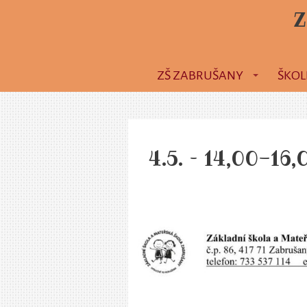
Z
ZŠ ZABRUŠANY
ŠKOL
4.5. – 14,00-16