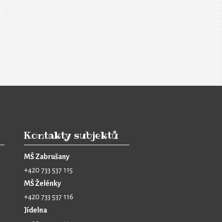
Kontakty subjektů
MŠ Zabrušany
+420 733 537 115
MŠ Želénky
+420 733 537 116
Jídelna