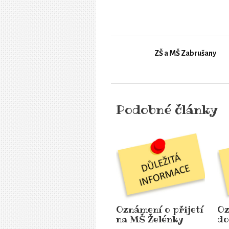
ZŠ a MŠ Zabrušany
Podobné články
Oznámení o přijetí
Oz
na MŠ Želénky
do