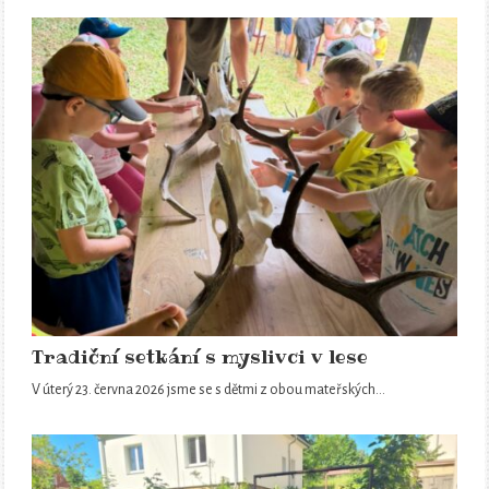
Tradiční setkání s myslivci v lese
V úterý 23. června 2026 jsme se s dětmi z obou mateřských…