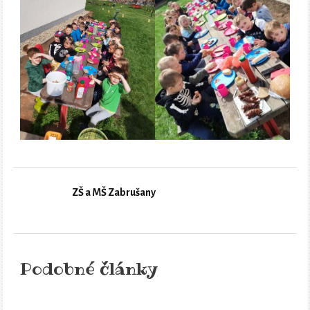
ZŠ a MŠ Zabrušany
Podobné články