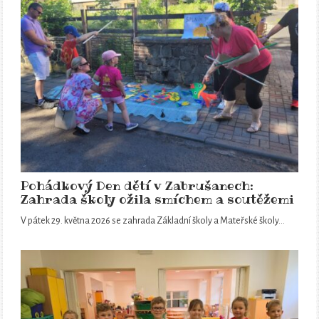
Pohádkový Den dětí v Zabrušanech:
Zahrada školy ožila smíchem a soutěžemi
V pátek 29. května 2026 se zahrada Základní školy a Mateřské školy…