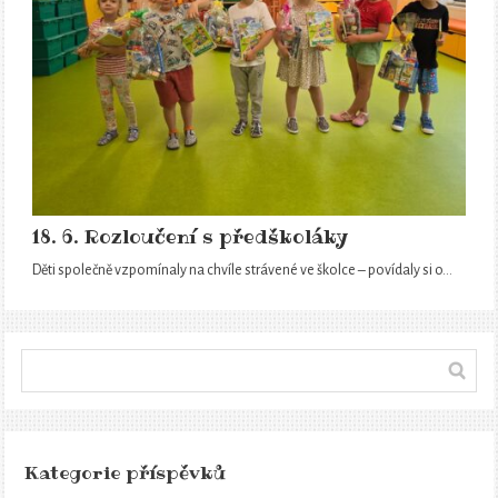
18. 6. Rozloučení s předškoláky
Děti společně vzpomínaly na chvíle strávené ve školce – povídaly si o…
Kategorie příspěvků