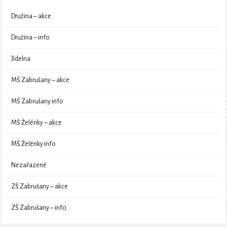
Družina – akce
Družina – info
Jídelna
MŠ Zabrušany – akce
MŠ Zabrušany info
MŠ Želénky – akce
MŠ Želénky info
Nezařazené
ZŠ Zabrušany – akce
ZŠ Zabrušany – info