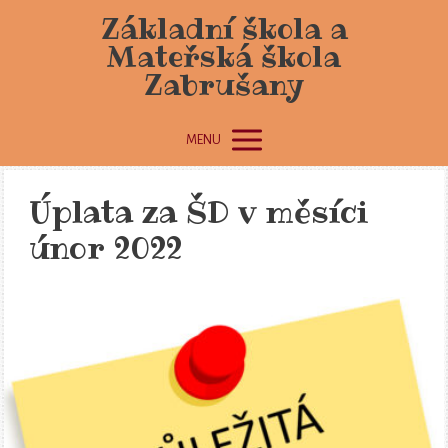
Základní škola a
Mateřská škola
Zabrušany
MENU
Úplata za ŠD v měsíci
únor 2022