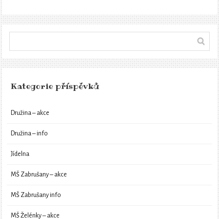
Kategorie příspěvků
Družina – akce
Družina – info
Jídelna
MŠ Zabrušany – akce
MŠ Zabrušany info
MŠ Želénky – akce