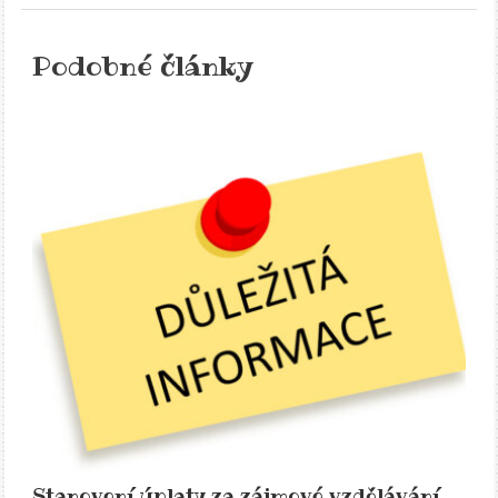
Podobné články
Stanovení úplaty za zájmové vzdělávání