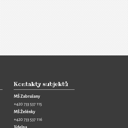
Kontakty subjektů
MŠ Zabrušany
+420 733 537 115
MŠ Želénky
+420 733 537 116
Jídelna