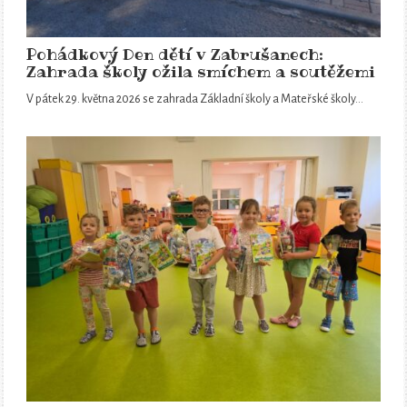
Pohádkový Den dětí v Zabrušanech:
Zahrada školy ožila smíchem a soutěžemi
V pátek 29. května 2026 se zahrada Základní školy a Mateřské školy…