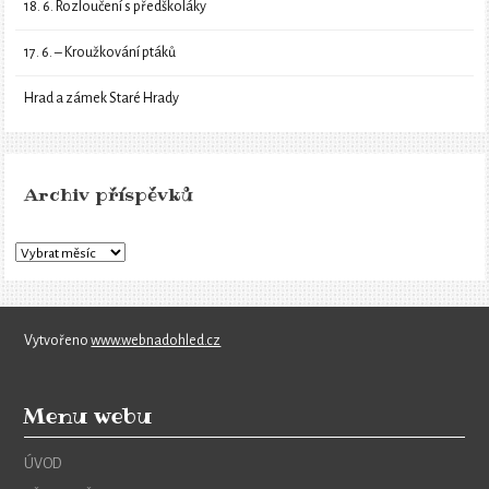
18. 6. Rozloučení s předškoláky
17. 6. – Kroužkování ptáků
Hrad a zámek Staré Hrady
Archiv příspěvků
Vytvořeno
www.webnadohled.cz
Menu webu
ÚVOD