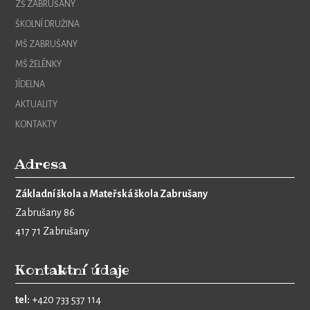
ZŠ ZABRUŠANY
ŠKOLNÍ DRUŽINA
MŠ ZABRUŠANY
MŠ ŽELÉNKY
JÍDELNA
AKTUALITY
KONTAKTY
Adresa
Základní škola a Mateřská škola Zabrušany
Zabrušany 86
417 71 Zabrušany
Kontaktní údaje
tel:
+420 733 537 114