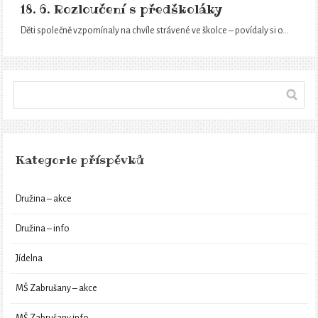
18. 6. Rozloučení s předškoláky
Děti společně vzpomínaly na chvíle strávené ve školce – povídaly si o…
Kategorie příspěvků
Družina – akce
Družina – info
Jídelna
MŠ Zabrušany – akce
MŠ Zabrušany info