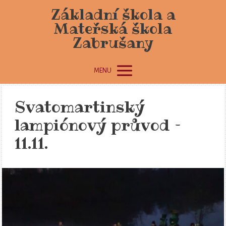
Základní škola a
Mateřská škola
Zabrušany
MENU
Svatomartinský
lampiónový průvod –
11.11.