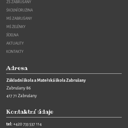
ZŠ ZABRUŠANY
ŠKOLNÍ DRUŽINA
MŠ ZABRUŠANY
MŠ ŽELÉNKY
JÍDELNA
AKTUALITY
KONTAKTY
Adresa
Základní škola a Mateřská škola Zabrušany
Zabrušany 86
417 71 Zabrušany
Kontaktní údaje
tel:
+420 733 537 114