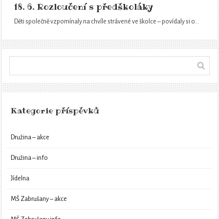
18. 6. Rozloučení s předškoláky
Děti společně vzpomínaly na chvíle strávené ve školce – povídaly si o…
Kategorie příspěvků
Družina – akce
Družina – info
Jídelna
MŠ Zabrušany – akce