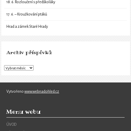
18. 6. Rozloučení s předškoláky
17. 6. – Kroužkování ptáků
Hrad a zámek Staré Hrady
Archiv příspěvků
Vytvořeno
www.webnadohled.cz
Menu webu
ÚVOD