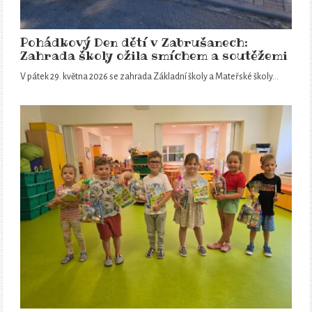
Pohádkový Den dětí v Zabrušanech:
Zahrada školy ožila smíchem a soutěžemi
V pátek 29. května 2026 se zahrada Základní školy a Mateřské školy…