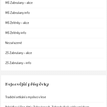
MŠ Zabrušany – akce
MŠ Zabrušany info
MŠ Želénky – akce
MŠ Želénky info
Nezařazené
ZŠ Zabrušany – akce
ZŠ Zabrušany – info
Nejnovější příspěvky
Tradiční setkání s myslivci v lese