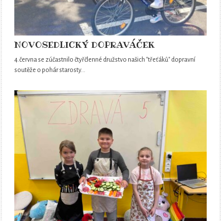
NOVOSEDLICKÝ DOPRAVÁČEK
4.června se zúčastnilo čtyřčlenné družstvo našich "třeťáků" dopravní
soutěže o pohár starosty…