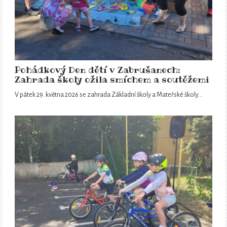
Pohádkový Den dětí v Zabrušanech:
Zahrada školy ožila smíchem a soutěžemi
V pátek 29. května 2026 se zahrada Základní školy a Mateřské školy…