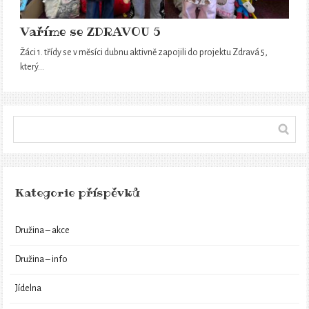
Vaříme se ZDRAVOU 5
Žáci 1. třídy se v měsíci dubnu aktivně zapojili do projektu Zdravá 5,
který…
Kategorie příspěvků
Družina – akce
Družina – info
Jídelna