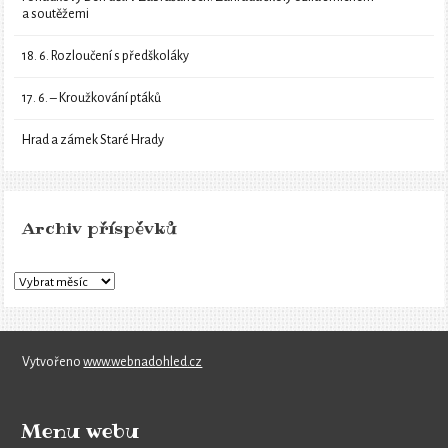
a soutěžemi
18. 6. Rozloučení s předškoláky
17. 6. – Kroužkování ptáků
Hrad a zámek Staré Hrady
Archiv příspěvků
Vytvořeno
www.webnadohled.cz
Menu webu