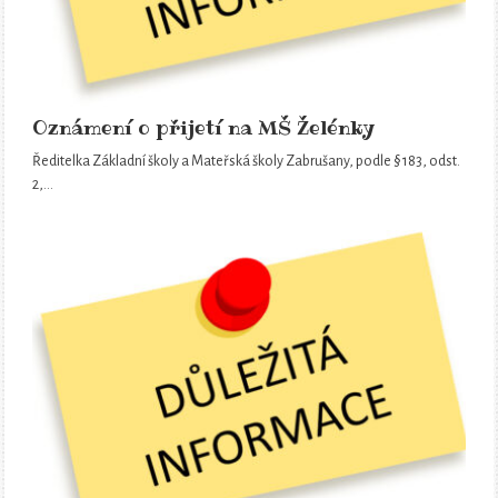
Oznámení o přijetí na MŠ Želénky
Ředitelka Základní školy a Mateřská školy Zabrušany, podle § 183, odst.
2,…