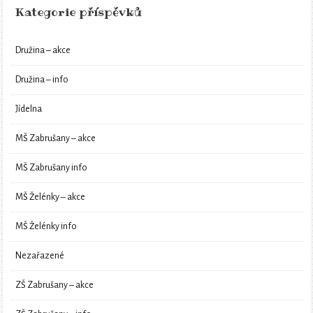
Kategorie příspěvků
Družina – akce
Družina – info
Jídelna
MŠ Zabrušany – akce
MŠ Zabrušany info
MŠ Želénky – akce
MŠ Želénky info
Nezařazené
ZŠ Zabrušany – akce