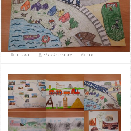
31.3. 2021
ZŠ a MŠ Zabrušany
1113x