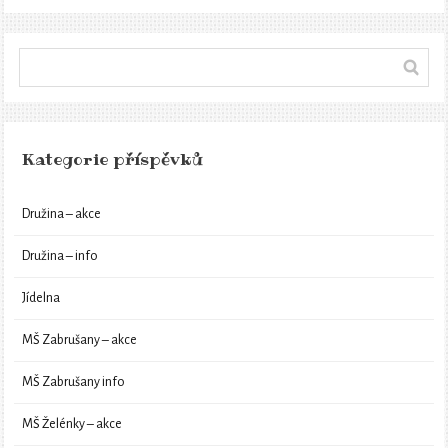
Kategorie příspěvků
Družina – akce
Družina – info
Jídelna
MŠ Zabrušany – akce
MŠ Zabrušany info
MŠ Želénky – akce