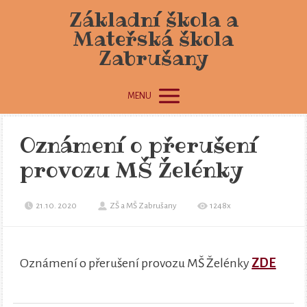
Základní škola a
Mateřská škola
Zabrušany
MENU
Oznámení o přerušení
provozu MŠ Želénky
21.10. 2020
ZŠ a MŠ Zabrušany
1248x
Oznámení o přerušení provozu MŠ Želénky
ZDE