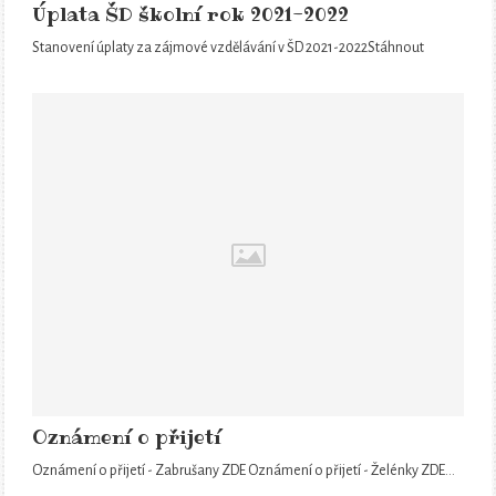
Úplata ŠD školní rok 2021-2022
Stanovení úplaty za zájmové vzdělávání v ŠD 2021-2022Stáhnout
Oznámení o přijetí
Oznámení o přijetí - Zabrušany ZDE Oznámení o přijetí - Želénky ZDE…