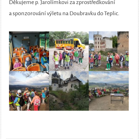
Děkujeme p. Jarolímkovi za zprostředkování
a sponzorování výletu na Doubravku do Teplic.