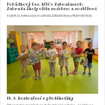
Pohádkový Den dětí v Zabrušanech:
Zahrada školy ožila smíchem a soutěžemi
V pátek 29. května 2026 se zahrada Základní školy a Mateřské školy…
18. 6. Rozloučení s předškoláky