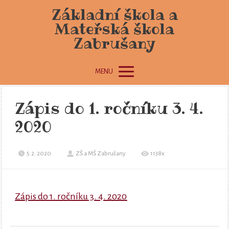
Základní škola a
Mateřská škola
Zabrušany
MENU
Zápis do 1. ročníku 3. 4.
2020
5.2. 2020
ZŠ a MŠ Zabrušany
1138x
Zápis do 1. ročníku 3. 4. 2020