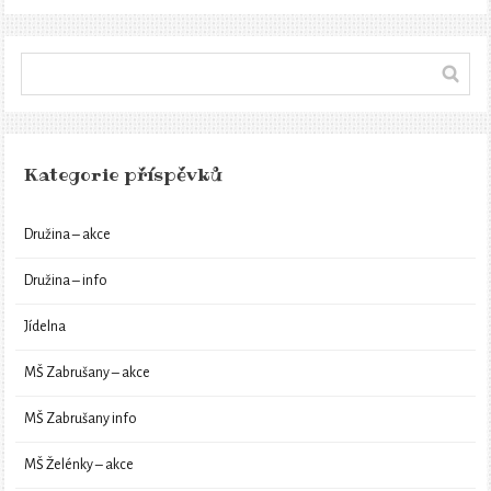
Kategorie příspěvků
Družina – akce
Družina – info
Jídelna
MŠ Zabrušany – akce
MŠ Zabrušany info
MŠ Želénky – akce