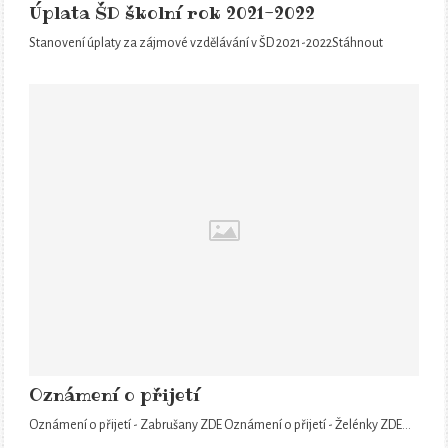
Úplata ŠD školní rok 2021-2022
Stanovení úplaty za zájmové vzdělávání v ŠD 2021-2022Stáhnout
Oznámení o přijetí
Oznámení o přijetí - Zabrušany ZDE Oznámení o přijetí - Želénky ZDE…