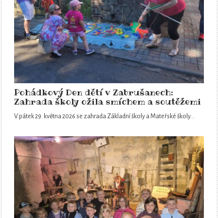
Pohádkový Den dětí v Zabrušanech:
Zahrada školy ožila smíchem a soutěžemi
V pátek 29. května 2026 se zahrada Základní školy a Mateřské školy…