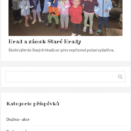
Hrad a zámek Staré Hrady
Školní výlet do Starých Hradů se i přes nepříznivé počasí vydařil na…
Kategorie příspěvků
Družina – akce