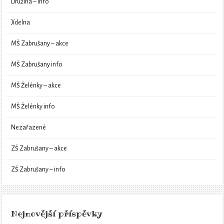
Družina – info
Jídelna
MŠ Zabrušany – akce
MŠ Zabrušany info
MŠ Želénky – akce
MŠ Želénky info
Nezařazené
ZŠ Zabrušany – akce
ZŠ Zabrušany – info
Nejnovější příspěvky