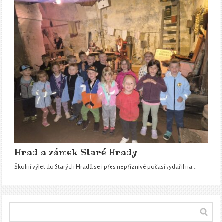
Hrad a zámek Staré Hrady
Školní výlet do Starých Hradů se i přes nepříznivé počasí vydařil na…