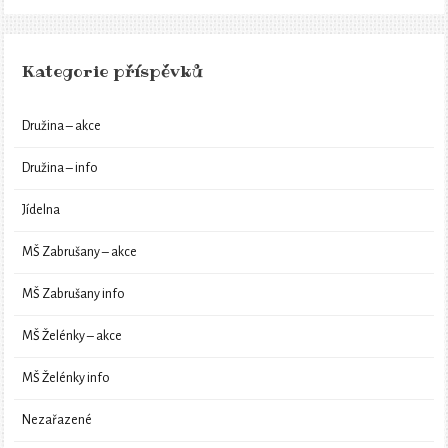
Kategorie příspěvků
Družina – akce
Družina – info
Jídelna
MŠ Zabrušany – akce
MŠ Zabrušany info
MŠ Želénky – akce
MŠ Želénky info
Nezařazené