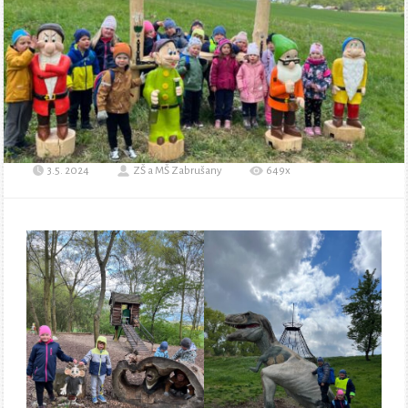
3.5. 2024
ZŠ a MŠ Zabrušany
649x