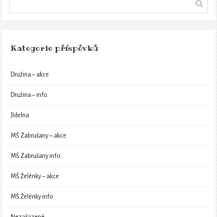
Kategorie příspěvků
Družina – akce
Družina – info
Jídelna
MŠ Zabrušany – akce
MŠ Zabrušany info
MŠ Želénky – akce
MŠ Želénky info