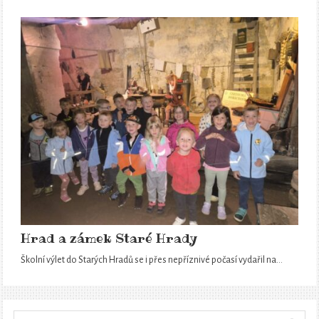
Hrad a zámek Staré Hrady
Školní výlet do Starých Hradů se i přes nepříznivé počasí vydařil na…