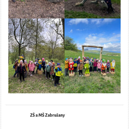
ZŠ a MŠ Zabrušany