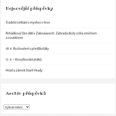
Nejnovější příspěvky
Tradiční setkání s myslivci v lese
Pohádkový Den dětí v Zabrušanech: Zahrada školy ožila smíchem
a soutěžemi
18. 6. Rozloučení s předškoláky
17. 6. – Kroužkování ptáků
Hrad a zámek Staré Hrady
Archiv příspěvků