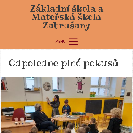
Základní škola a
Mateřská škola
Zabrušany
MENU
Odpoledne plné pokusů