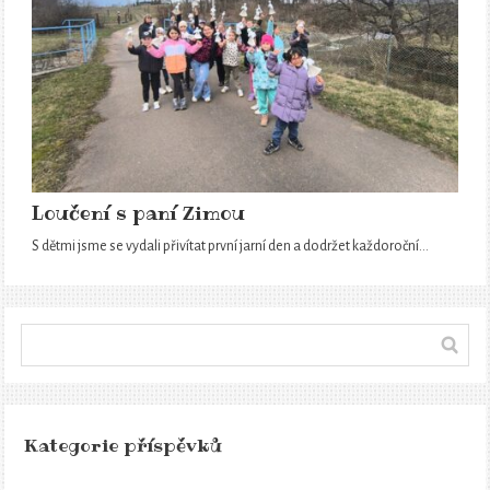
Loučení s paní Zimou
S dětmi jsme se vydali přivítat první jarní den a dodržet každoroční…
Kategorie příspěvků