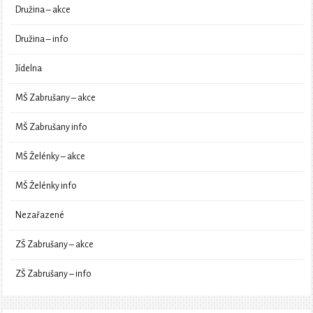
Družina – akce
Družina – info
Jídelna
MŠ Zabrušany – akce
MŠ Zabrušany info
MŠ Želénky – akce
MŠ Želénky info
Nezařazené
ZŠ Zabrušany – akce
ZŠ Zabrušany – info