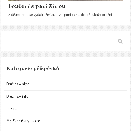
Loučení s paní Zimou
S dětmi jsme se vydali přivítat první jarní den a dodržet každoroční…
Kategorie příspěvků
Družina – akce
Družina – info
Jídelna
MŠ Zabrušany – akce