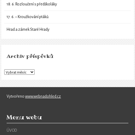
18. 6. Rozloučení s předškoláky
17. 6. – Kroužkování ptáků
Hrad a zámek Staré Hrady
Archiv příspěvků
Vytvořeno
www.webnadohled.cz
Menu webu
ÚVOD