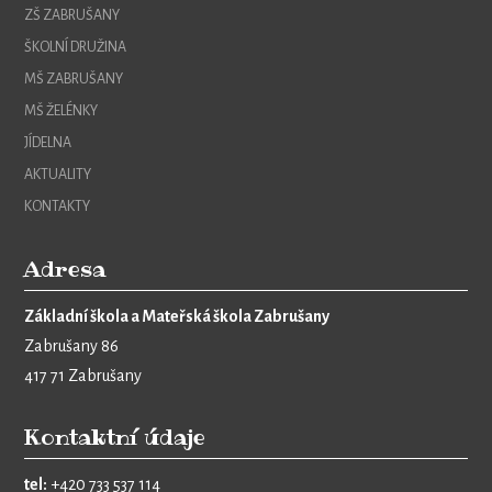
ZŠ ZABRUŠANY
ŠKOLNÍ DRUŽINA
MŠ ZABRUŠANY
MŠ ŽELÉNKY
JÍDELNA
AKTUALITY
KONTAKTY
Adresa
Základní škola a Mateřská škola Zabrušany
Zabrušany 86
417 71 Zabrušany
Kontaktní údaje
tel:
+420 733 537 114