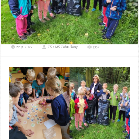
22.9. 2022
ZŠ a MŠ Zabrušany
735x