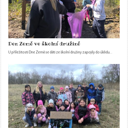
Den Země ve školní družině
U příležitosti Dne Země se děti ze školní družiny zapojily do úklidu…