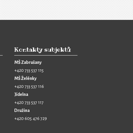
Kontakty subjektů
MŠ Zabrušany
+420 733 537 115
MŠ Želénky
+420 733 537 116
Jídelna
+420 733 537 117
Družina
+420 605 476 729