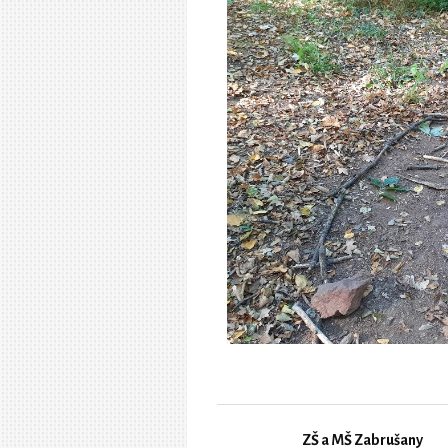
ZŠ a MŠ Zabrušany