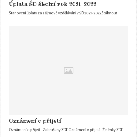
Úplata ŠD školní rok 2021-2022
Stanovení úplaty za zájmové vzdělávání v ŠD 2021-2022Stáhnout
Oznámení o přijetí
Oznámení o přijetí - Zabrušany ZDE Oznámení o přijetí - Želénky ZDE…