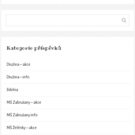
Kategorie příspěvků
Družina – akce
Družina – info
Jídelna
MŠ Zabrušany – akce
MŠ Zabrušany info
MŠ Želénky – akce