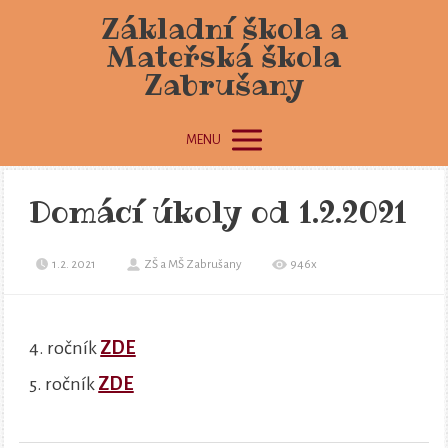
Základní škola a
Mateřská škola
Zabrušany
MENU
Domácí úkoly od 1.2.2021
1.2. 2021
ZŠ a MŠ Zabrušany
946x
4. ročník
ZDE
5. ročník
ZDE