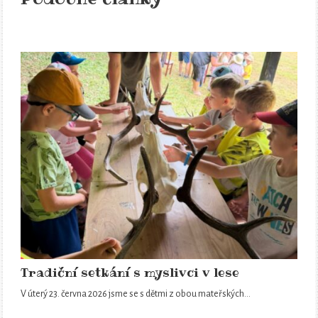
Tradiční setkání s myslivci v lese
V úterý 23. června 2026 jsme se s dětmi z obou mateřských…