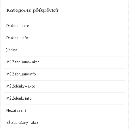
Kategorie příspěvků
Družina – akce
Družina – info
Jídelna
MŠ Zabrušany – akce
MŠ Zabrušany info
MŠ Želénky – akce
MŠ Želénky info
Nezařazené
ZŠ Zabrušany – akce