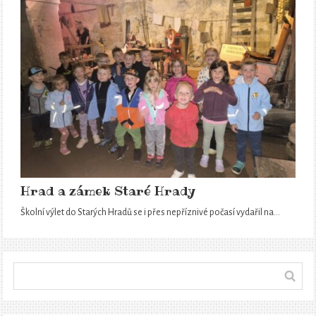
Hrad a zámek Staré Hrady
Školní výlet do Starých Hradů se i přes nepříznivé počasí vydařil na…