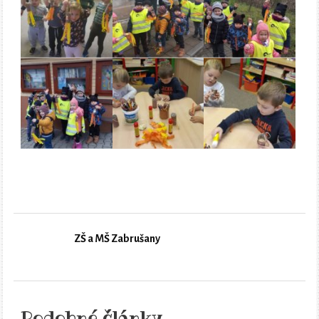
ZŠ a MŠ Zabrušany
Podobné články