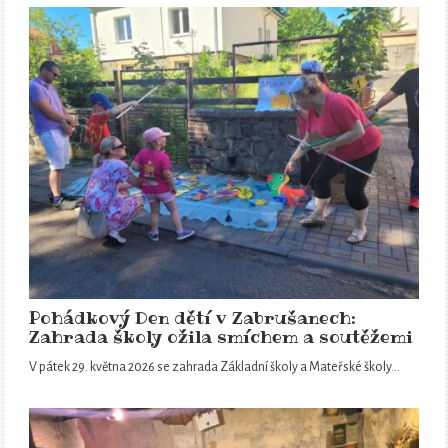
Pohádkový Den dětí v Zabrušanech:
Zahrada školy ožila smíchem a soutěžemi
V pátek 29. května 2026 se zahrada Základní školy a Mateřské školy…