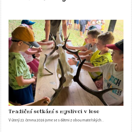
Tradiční setkání s myslivci v lese
V úterý 23. června 2026 jsme se s dětmi z obou mateřských…