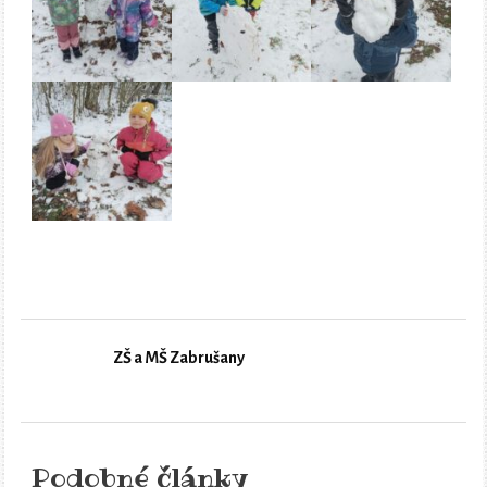
ZŠ a MŠ Zabrušany
Podobné články