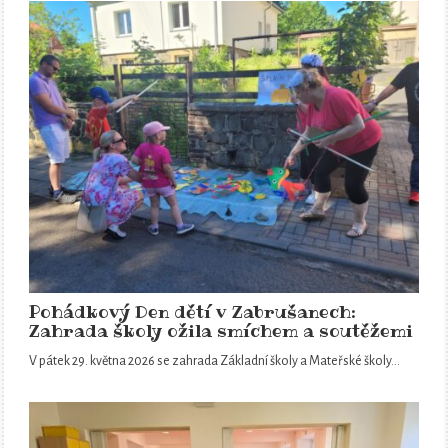
Pohádkový Den dětí v Zabrušanech:
Zahrada školy ožila smíchem a soutěžemi
V pátek 29. května 2026 se zahrada Základní školy a Mateřské školy…