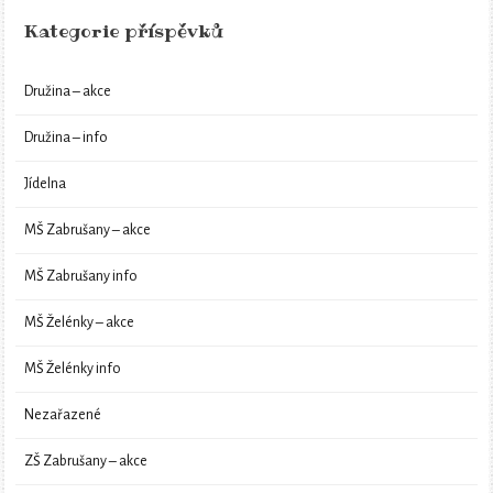
Kategorie příspěvků
Družina – akce
Družina – info
Jídelna
MŠ Zabrušany – akce
MŠ Zabrušany info
MŠ Želénky – akce
MŠ Želénky info
Nezařazené
ZŠ Zabrušany – akce