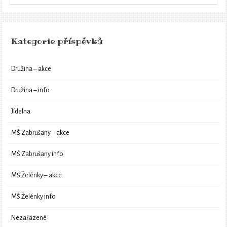
Kategorie příspěvků
Družina – akce
Družina – info
Jídelna
MŠ Zabrušany – akce
MŠ Zabrušany info
MŠ Želénky – akce
MŠ Želénky info
Nezařazené