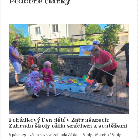
Podobné články
Pohádkový Den dětí v Zabrušanech:
Zahrada školy ožila smíchem a soutěžemi
V pátek 29. května 2026 se zahrada Základní školy a Mateřské školy…