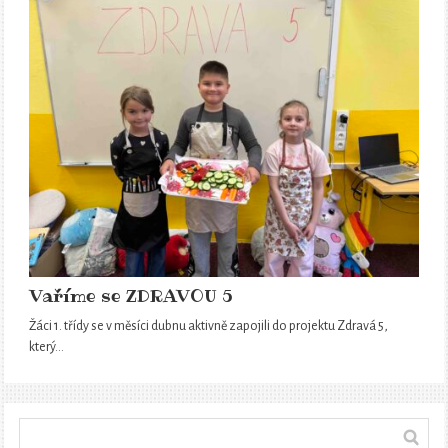
Vaříme se ZDRAVOU 5
Žáci 1. třídy se v měsíci dubnu aktivně zapojili do projektu Zdravá 5,
který…