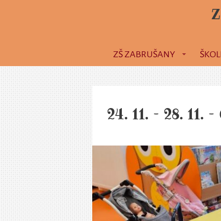
Z
ZŠ ZABRUŠANY
ŠKOL
24. 11. – 28. 11