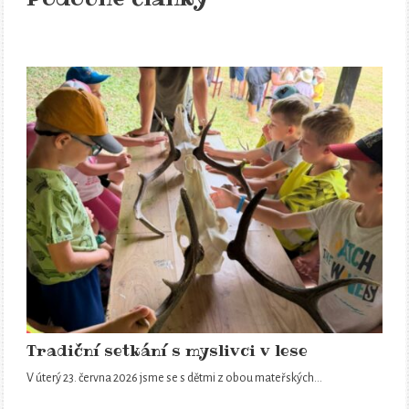
Tradiční setkání s myslivci v lese
V úterý 23. června 2026 jsme se s dětmi z obou mateřských…