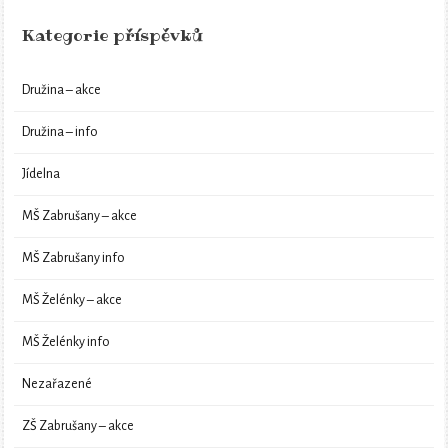
Kategorie příspěvků
Družina – akce
Družina – info
Jídelna
MŠ Zabrušany – akce
MŠ Zabrušany info
MŠ Želénky – akce
MŠ Želénky info
Nezařazené
ZŠ Zabrušany – akce