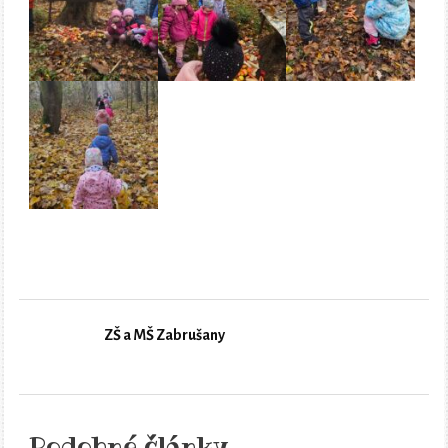
ZŠ a MŠ Zabrušany
Podobné články