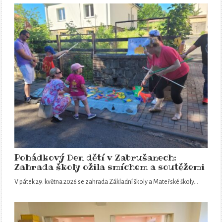
Pohádkový Den dětí v Zabrušanech:
Zahrada školy ožila smíchem a soutěžemi
V pátek 29. května 2026 se zahrada Základní školy a Mateřské školy…