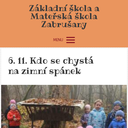
Základní škola a
Mateřská škola
Zabrušany
MENU
6. 11. Kdo se chystá
na zimní spánek