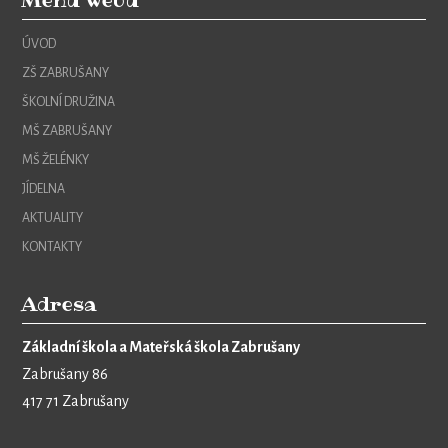
Menu webu
ÚVOD
ZŠ ZABRUŠANY
ŠKOLNÍ DRUŽINA
MŠ ZABRUŠANY
MŠ ŽELÉNKY
JÍDELNA
AKTUALITY
KONTAKTY
Adresa
Základní škola a Mateřská škola Zabrušany
Zabrušany 86
417 71 Zabrušany