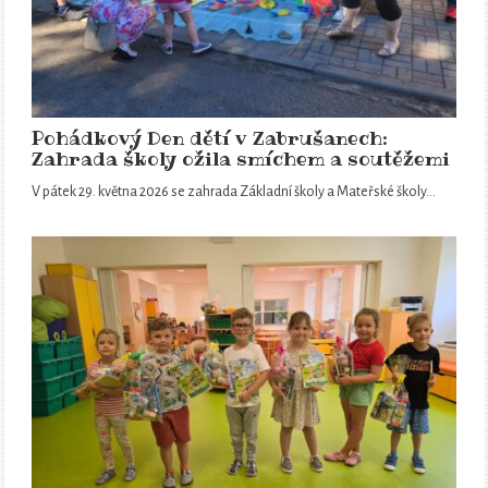
Pohádkový Den dětí v Zabrušanech:
Zahrada školy ožila smíchem a soutěžemi
V pátek 29. května 2026 se zahrada Základní školy a Mateřské školy…