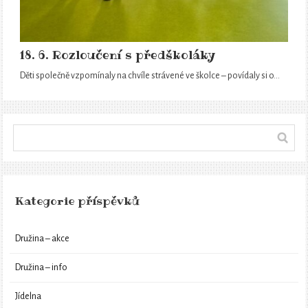
18. 6. Rozloučení s předškoláky
Děti společně vzpomínaly na chvíle strávené ve školce – povídaly si o…
Kategorie příspěvků
Družina – akce
Družina – info
Jídelna