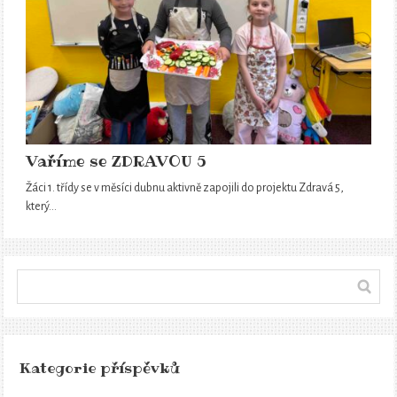
Vaříme se ZDRAVOU 5
Žáci 1. třídy se v měsíci dubnu aktivně zapojili do projektu Zdravá 5,
který…
Kategorie příspěvků