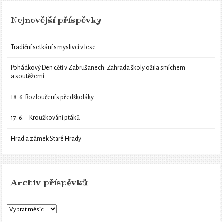
Nejnovější příspěvky
Tradiční setkání s myslivci v lese
Pohádkový Den dětí v Zabrušanech: Zahrada školy ožila smíchem
a soutěžemi
18. 6. Rozloučení s předškoláky
17. 6. – Kroužkování ptáků
Hrad a zámek Staré Hrady
Archiv příspěvků