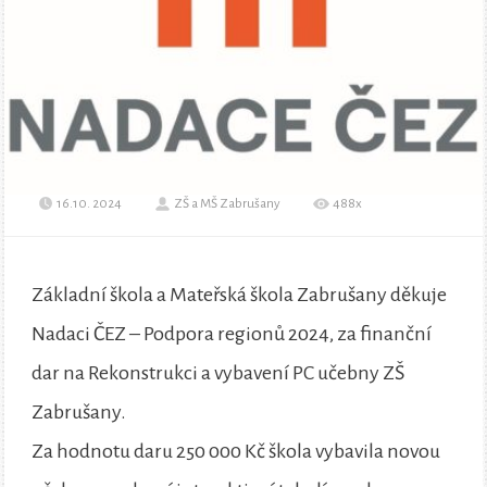
16.10. 2024
ZŠ a MŠ Zabrušany
488x
Základní škola a Mateřská škola Zabrušany děkuje
Nadaci ČEZ – Podpora regionů 2024, za finanční
dar na Rekonstrukci a vybavení PC učebny ZŠ
Zabrušany.
Za hodnotu daru 250 000 Kč škola vybavila novou