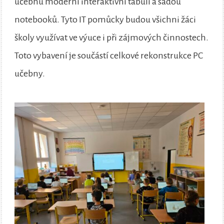
učebnu moderní interaktivní tabulí a sadou
notebooků. Tyto IT pomůcky budou všichni žáci
školy využívat ve výuce i při zájmových činnostech.
Toto vybavení je součástí celkové rekonstrukce PC
učebny.