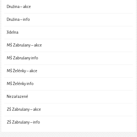
Družina – akce
Družina – info
Jídelna
MŠ Zabrušany – akce
MŠ Zabrušany info
MŠ Želénky – akce
MŠ Želénky info
Nezařazené
ZŠ Zabrušany – akce
ZŠ Zabrušany – info