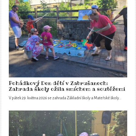
Pohádkový Den dětí v Zabrušanech:
Zahrada školy ožila smíchem a soutěžemi
V pátek 29. května 2026 se zahrada Základní školy a Mateřské školy…