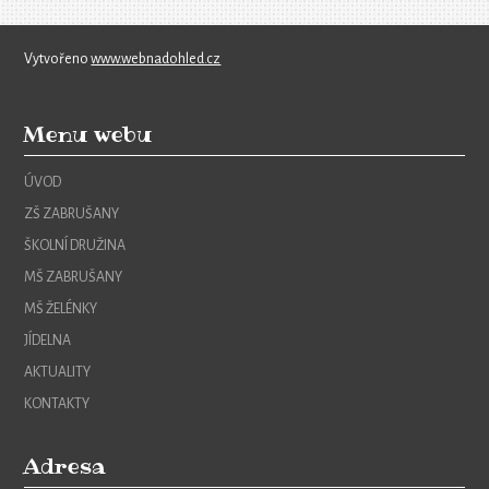
Vytvořeno
www.webnadohled.cz
Menu webu
ÚVOD
ZŠ ZABRUŠANY
ŠKOLNÍ DRUŽINA
MŠ ZABRUŠANY
MŠ ŽELÉNKY
JÍDELNA
AKTUALITY
KONTAKTY
Adresa