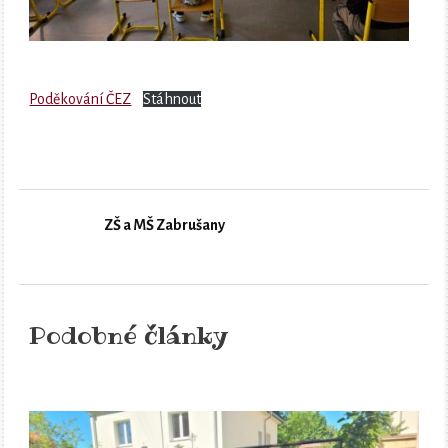
Poděkování ČEZ
Stáhnout
ZŠ a MŠ Zabrušany
Podobné články