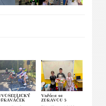
OVOSEDLICKÝ
Vaříme se
OPRAVÁČEK
ZDRAVOU 5