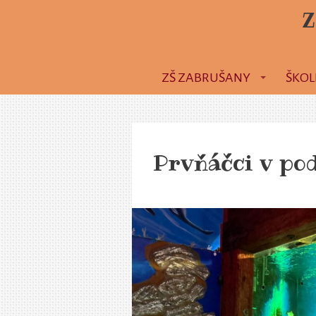
Z
ZŠ ZABRUŠANY
ŠKOL
Prvňáčci v p