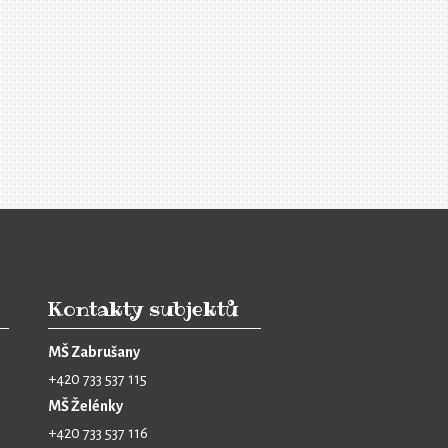
Kontakty subjektů
MŠ Zabrušany
+420 733 537 115
MŠ Želénky
+420 733 537 116