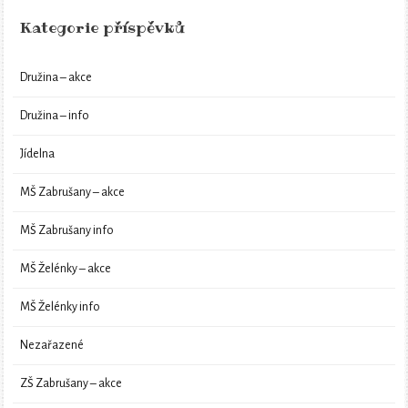
Kategorie příspěvků
Družina – akce
Družina – info
Jídelna
MŠ Zabrušany – akce
MŠ Zabrušany info
MŠ Želénky – akce
MŠ Želénky info
Nezařazené
ZŠ Zabrušany – akce