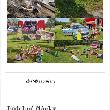
ZŠ a MŠ Zabrušany
Podobné články