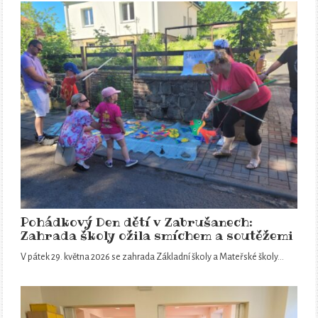
Pohádkový Den dětí v Zabrušanech:
Zahrada školy ožila smíchem a soutěžemi
V pátek 29. května 2026 se zahrada Základní školy a Mateřské školy…