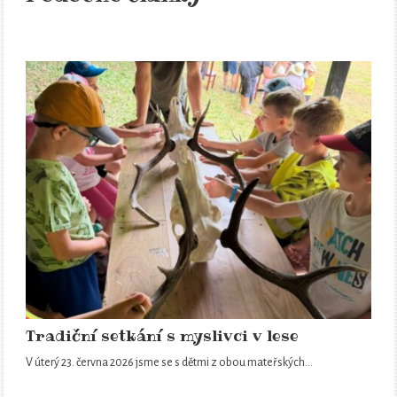
Tradiční setkání s myslivci v lese
V úterý 23. června 2026 jsme se s dětmi z obou mateřských…